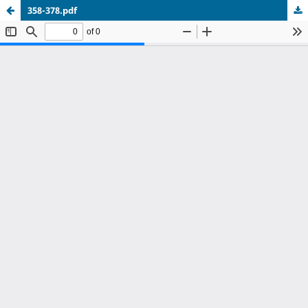
358-378.pdf