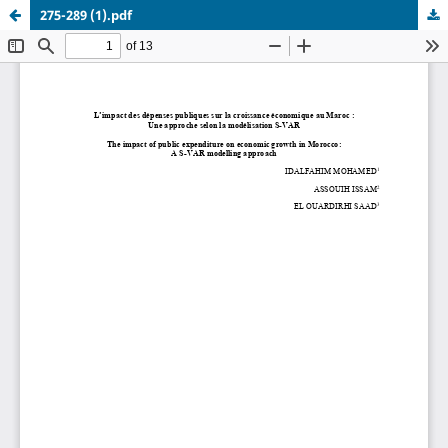
275-289 (1).pdf