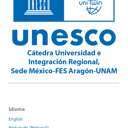
Idioma
English
Português (Portugal)