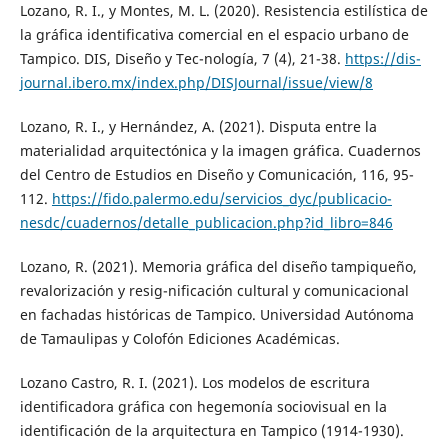
Lozano, R. I., y Montes, M. L. (2020). Resistencia estilística de
la gráfica identificativa comercial en el espacio urbano de
Tampico. DIS, Diseño y Tec-nología, 7 (4), 21-38.
https://dis-
journal.ibero.mx/index.php/DISJournal/issue/view/8
Lozano, R. I., y Hernández, A. (2021). Disputa entre la
materialidad arquitectónica y la imagen gráfica. Cuadernos
del Centro de Estudios en Diseño y Comunicación, 116, 95-
112.
https://fido.palermo.edu/servicios_dyc/publicacio-
nesdc/cuadernos/detalle_publicacion.php?id_libro=846
Lozano, R. (2021). Memoria gráfica del diseño tampiqueño,
revalorización y resig-nificación cultural y comunicacional
en fachadas históricas de Tampico. Universidad Autónoma
de Tamaulipas y Colofón Ediciones Académicas.
Lozano Castro, R. I. (2021). Los modelos de escritura
identificadora gráfica con hegemonía sociovisual en la
identificación de la arquitectura en Tampico (1914-1930).