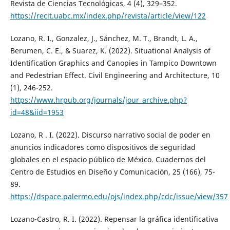
Revista de Ciencias Tecnológicas, 4 (4), 329–352.
https://recit.uabc.mx/index.php/revista/article/view/122
Lozano, R. I., Gonzalez, J., Sánchez, M. T., Brandt, L. A.,
Berumen, C. E., & Suarez, K. (2022). Situational Analysis of
Identification Graphics and Canopies in Tampico Downtown
and Pedestrian Effect. Civil Engineering and Architecture, 10
(1), 246-252.
https://www.hrpub.org/journals/jour_archive.php?
id=48&iid=1953
Lozano, R . I. (2022). Discurso narrativo social de poder en
anuncios indicadores como dispositivos de seguridad
globales en el espacio público de México. Cuadernos del
Centro de Estudios en Diseño y Comunicación, 25 (166), 75-
89.
https://dspace.palermo.edu/ojs/index.php/cdc/issue/view/357
Lozano-Castro, R. I. (2022). Repensar la gráfica identificativa