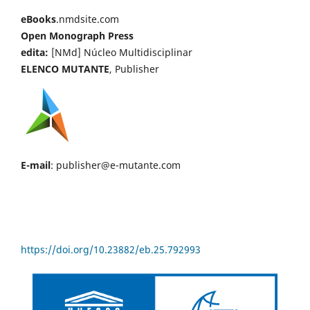
eBooks
.nmdsite.com
Open Monograph Press
edita:
[NMd] Núcleo Multidisciplinar
ELENCO MUTANTE
, Publisher
E-mail
: publisher@e-mutante.com
https://doi.org/10.23882/eb.25.792993