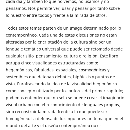
cada día y tambien lo que no vemos, no usamos y no
pensamos. Nos permite ver, usar y pensar por tanto sobre
lo nuestro entre todos y frente a la mirada de otros.
Todos estos temas parten de un Image determinado por lo
contemporáneo. Cada una de estas discusiones no estan
alteradas por la encriptación de la cultura sino por un
lenguaje temático universal que puede ser retomado desde
cualquier sitio, pensamiento, cultura o religión. Este libro
agrupa cinco visualidades estructuradas como:
hegemónicas, fabuladas, espaciales, cosmogónicas y
sostenibles que detonan debates, hipótesis y puntos de
vista. Parafraseando la idea de la visualidad hegemónica
como concepto utilizado por los autores del primer capítulo;
podemos entender que no solo se puede crear el imaginario
visual urbano con el reconocimiento de lenguajes propios,
sino reconstruir la mirada frente a lo que puede ser
homogéneo. La defensa de lo singular es un tema que en el
mundo del arte y el diseño contemporáneo no es