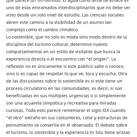
que parece un sin-sentido. El agua como tema de enlace es
uno de esos entramados interdisciplinarios que no debe ser
visto desde un solo nivel de estudio. Las ciencias sociales
abren este camino a la visibilidad de un asunto tan
complejo como el cambio climático.
Lo sostenible, que no solo es moda sino modo dentro de la
disciplina del turismo cultural, determina nuevos
comportamientos en un estilo de visitante que busca la
experiencia directa o el encuentro con “el origen”. La
reflexión no es únicamente si este público sabe o conoce;
sino si es capaz de respetar lo que ve, toca y escucha. Otra
de las discusiones sobre lo sostenible es si este tiene un
proceso circulatorio en las comunidades, es decir, si son
beneficiadas en sus múltiples urgencias o si simplemente
son una acuarela simpática y recreativa para miradas
curiosas. Todo esto parece rememorar el siglo XIX cuando
“el otro” extraño en sus costumbres, color y estructuras de
pensamiento se convertía en el observado. El debate sobre
el turismo, lo sostenible y la experiencia In Situ tiene aristas